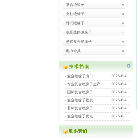
复合绝缘子
支柱绝缘子
针式绝缘子
低压线路绝缘子
悬式复合绝缘子
电力金具
·
复合绝缘子出口
2026-6-4
·
专业复合绝缘子生产
2026-6-4
·
国标复合绝缘子
2026-6-4
·
复合绝缘子批发
2026-6-4
·
非标复合绝缘子
2026-6-4
·
复合绝缘子优点
2026-6-3