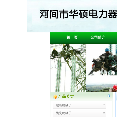
首 页
公司简介
玻璃绝缘子
陶瓷绝缘子