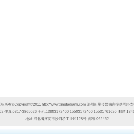
权所有©Copyright©2011
http://www.xingfadianli.com
沧州新星传媒独家提供网络支
62
传真:
0317-3865026
手机:
13803172400 15503172400 15531761620
邮箱:
134
地址:
河北省河间市沙河桥工业区128号
邮编:062452