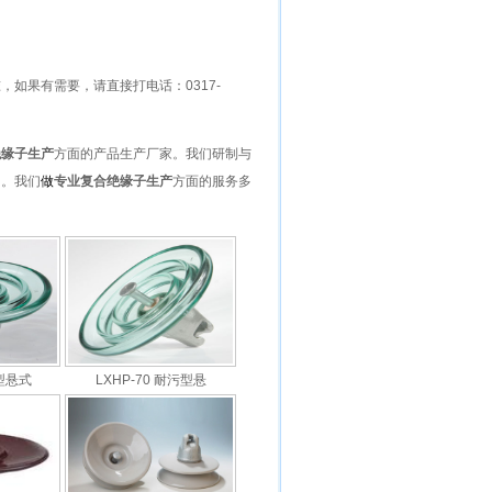
准，如果有需要，请直接打电话：
0317-
绝缘子生产
方面的产品生产厂家。我们研制与
询。我们
做
专业复合绝缘子生产
方面的服务多
准型悬式
LXHP-70 耐污型悬