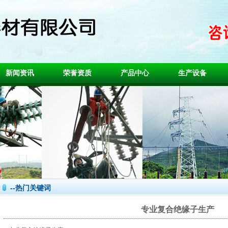
新闻资讯
荣誉资质
产品中心
生产设备
--热门关键词
专业复合绝缘子生产