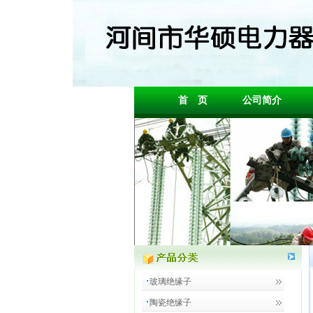
首 页
公司简介
玻璃绝缘子
陶瓷绝缘子