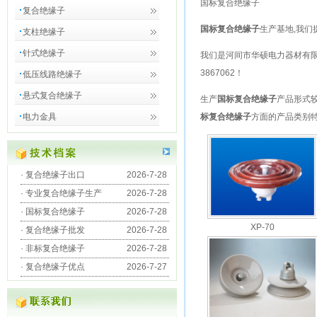
国标复合绝缘子
复合绝缘子
国标复合绝缘子
生产基地,我们
支柱绝缘子
针式绝缘子
我们是
河间市华硕电力器材有
3867062
！
低压线路绝缘子
悬式复合绝缘子
生产
国标复合绝缘子
产品形式
电力金具
标复合绝缘子
方面的产品类别
·
复合绝缘子出口
2026-7-28
·
专业复合绝缘子生产
2026-7-28
·
国标复合绝缘子
2026-7-28
XP-70
·
复合绝缘子批发
2026-7-28
·
非标复合绝缘子
2026-7-28
·
复合绝缘子优点
2026-7-27