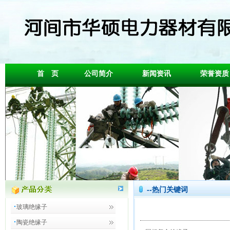
首 页
公司简介
新闻资讯
荣誉资质
--热门关键词
玻璃绝缘子
陶瓷绝缘子