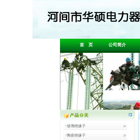
首 页
公司简介
玻璃绝缘子
陶瓷绝缘子