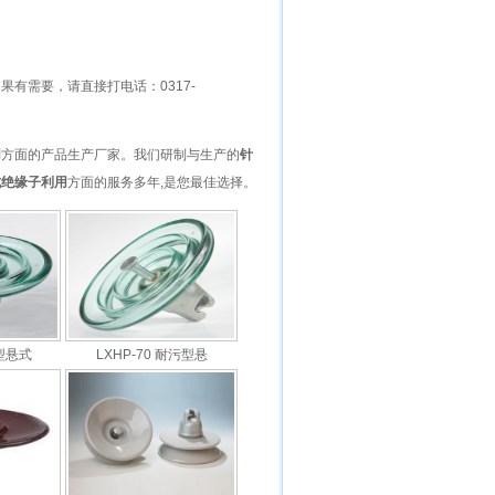
如果有需要，请直接打电话：
0317-
用
方面的产品生产厂家。我们研制与生产的
针
式绝缘子利用
方面的服务多年,是您最佳选择。
准型悬式
LXHP-70 耐污型悬