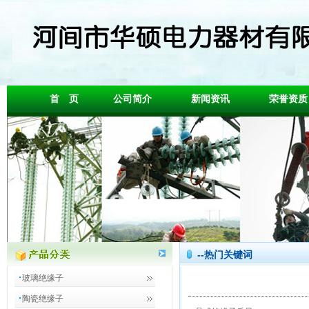
首 页
公司简介
新闻资讯
荣誉资质
--热门关键词
玻璃绝缘子
陶瓷绝缘子