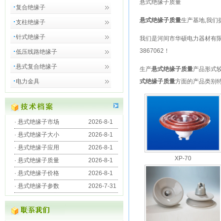
悬式绝缘子质量
复合绝缘子
悬式绝缘子质量
生产基地,我们
支柱绝缘子
针式绝缘子
我们是
河间市华硕电力器材有
3867062
！
低压线路绝缘子
悬式复合绝缘子
生产
悬式绝缘子质量
产品形式
电力金具
式绝缘子质量
方面的产品类别
·
悬式绝缘子市场
2026-8-1
·
悬式绝缘子大小
2026-8-1
·
悬式绝缘子应用
2026-8-1
XP-70
·
悬式绝缘子质量
2026-8-1
·
悬式绝缘子价格
2026-8-1
·
悬式绝缘子参数
2026-7-31