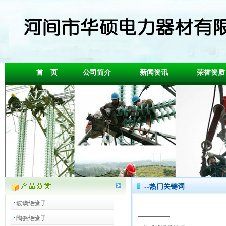
首 页
公司简介
新闻资讯
荣誉资质
--热门关键词
玻璃绝缘子
陶瓷绝缘子